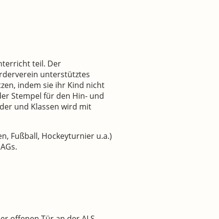
erricht teil. Der
rderverein unterstütztes
tzen, indem sie ihr Kind nicht
der Stempel für den Hin- und
der und Klassen wird mit
 Fußball, Hockeyturnier u.a.)
 AGs.
er offenen Tür an der ALS