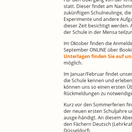
statt. Dieser findet am Nachmi
zukünftigen Schulneulinge, di
Experimente und andere Aufga
dieser Zeit besichtigt werden.
der Schule in der Mensa teil
Im Oktober finden die Anmelde
September ONLINE über Booking
Unterlagen finden Sie auf uns
möglich.
Im Januar/Februar findet unse
die Schule kennen und erlebe
können uns so einen ersten Üb
Rückmeldungen zu notwendigen
Kurz vor den Sommerferien find
der neuen ersten Schuljahre u
ausge-händigt. An diesem Aben
den Fächern Deutsch (Lehrkraf
Düsseldorf).