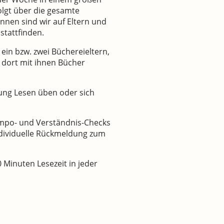
olgt über die gesamte
nnen sind wir auf Eltern und
stattfinden.
ein bzw. zwei Büchereieltern,
 dort mit ihnen Bücher
uung Lesen üben oder sich
Tempo- und Verständnis-Checks
ndividuelle Rückmeldung zum
0 Minuten Lesezeit in jeder