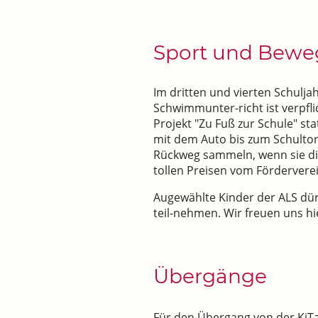
Sport und Bew
Im dritten und vierten Schulja
Schwimmunter-richt ist verpfli
Projekt "Zu Fuß zur Schule" stat
mit dem Auto bis zum Schultor
Rückweg sammeln, wenn sie die
tollen Preisen vom Fördervere
Augewählte Kinder der ALS dür
teil-nehmen. Wir freuen uns h
Übergänge
Für den Übergang von der KiTa