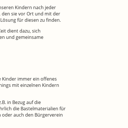
 unseren Kindern nach jeder
 den sie vor Ort und mit der
 Lösung für diesen zu finden.
eit dient dazu, sich
inden und gemeinsame
ie Kinder immer ein offenes
inings mit einzelnen Kindern
B. in Bezug auf die
rlich die Bastelmaterialien für
in oder auch den Bürgerverein