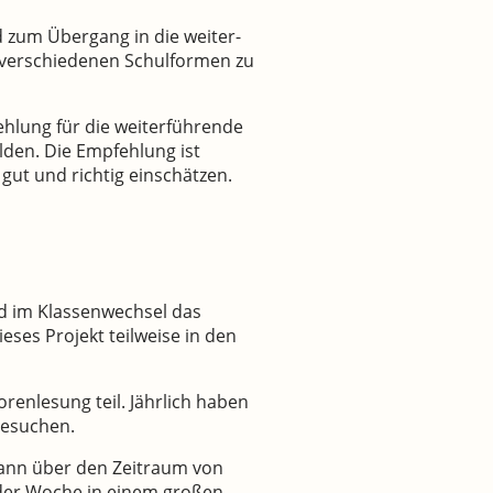
d zum Übergang in die weiter-
r verschiedenen Schulformen zu
hlung für die weiterführende
lden. Die Empfehlung ist
 gut und richtig einschätzen.
rd im Klassenwechsel das
eses Projekt teilweise in den
renlesung teil. Jährlich haben
 besuchen.
 dann über den Zeitraum von
 der Woche in einem großen