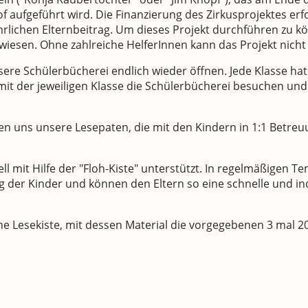
f aufgeführt wird. Die Finanzierung des Zirkusprojektes erf
rlichen Elternbeitrag. Um dieses Projekt durchführen zu kö
iesen. Ohne zahlreiche HelferInnen kann das Projekt nicht 
ere Schülerbücherei endlich wieder öffnen. Jede Klasse hat 
it der jeweiligen Klasse die Schülerbücherei besuchen und
en uns unsere Lesepaten, die mit den Kindern in 1:1 Betre
ll mit Hilfe der "Floh-Kiste" unterstützt. In regelmäßigen 
ng der Kinder und können den Eltern so eine schnelle und i
ine Lesekiste, mit dessen Material die vorgegebenen 3 mal 2