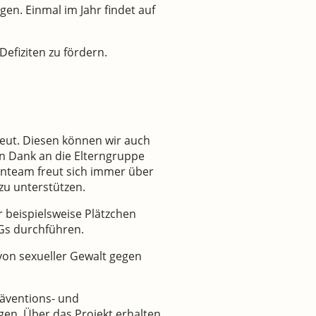
en. Einmal im Jahr findet auf
efiziten zu fördern.
reut. Diesen können wir auch
en Dank an die Elterngruppe
enteam freut sich immer über
zu unterstützen.
r beispielsweise Plätzchen
AGs durchführen.
von sexueller Gewalt gegen
räventions- und
agen. Über das Projekt erhalten