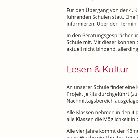
Für den Übergang von der 4. K
führenden Schulen statt. Eine
informieren. Über den Termin i
In den Beratungsgesprächen im
Schule mit. Mit dieser können
aktuell nicht bindend, allerdi
Lesen & Kultur
An unserer Schule findet eine 
Projekt JeKits durchgeführt (zu
Nachmittagsbereich ausgelage
Alle Klassen nehmen in den 4 J
alle Klassen die Möglichkeit 
Alle vier Jahre kommt der Köln
einer Woche ein Theaterstück 