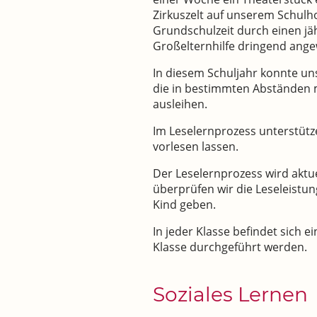
Zirkuszelt auf unserem Schulho
Grundschulzeit durch einen jäh
Großelternhilfe dringend angew
In diesem Schuljahr konnte uns
die in bestimmten Abständen m
ausleihen.
Im Leselernprozess unterstütz
vorlesen lassen.
Der Leselernprozess wird aktue
überprüfen wir die Leseleistu
Kind geben.
In jeder Klasse befindet sich e
Klasse durchgeführt werden.
Soziales Lernen