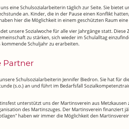
uns eine Schulsozialarbeiterin täglich zur Seite. Sie bietet
hstunde an. Kinder, die in der Pause einen Konflikt hatten,
 haben hier die Möglichkeit in einem geschützten Raum eine
det unsere Sozialwoche für alle vier Jahrgänge statt. Diese Z
meinschaft zu stärken, sich wieder im Schulalltag einzuf
as kommende Schuljahr zu erarbeiten.
 Partner
unsere Schulsozialarbeiterin Jennifer Biedron. Sie hat für d
tunde (s.o.) an und führt im Bedarfsfall Sozialkompetenztra
.
tinsfest unterstützt uns der Martinsverein aus Metzkausen z.
isation des Martinszuges. Der Martinsverein finanziert jäh
"Notlagen" haben wir immer die Möglichkeit den Martinsvere