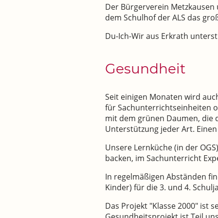
Der Bürgerverein Metzkausen un
dem Schulhof der ALS das groß
Du-Ich-Wir aus Erkrath unterst
Gesundheit
Seit einigen Monaten wird auch
für Sachunterrichtseinheiten o
mit dem grünen Daumen, die d
Unterstützung jeder Art. Ein
Unsere Lernküche (in der OGS) 
backen, im Sachunterricht Ex
In regelmäßigen Abständen fin
Kinder) für die 3. und 4. Schulj
Das Projekt "Klasse 2000" ist 
Gesundheitsprojekt ist Teil un