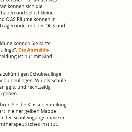
tag können sich die
chauen und selbst kleine
 und OGS Räume können in
er Fragerunde mit der OGS und
eldung können Sie Mitte
ulinge".
Die Anmelde-
eldung ist nur mit Kind
e zukünftigen Schulneulinge
hulneulingen. Wir als Schule
n ggfs. und rechtzeitig
.) geben.
hren Sie die Klasseneinteilung
art in einer gelben Mappe
 in der Schuleingangsphase in
ntherapeutisches Institut,