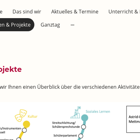
te
Das sind wir
Aktuelles & Termine
Unterricht &
ten & Projekte
Ganztag
ojekte
wir Ihnen einen Überblick über die verschiedenen Aktivität